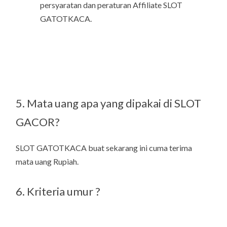
persyaratan dan peraturan Affiliate SLOT
GATOTKACA.
5. Mata uang apa yang dipakai di SLOT
GACOR?
SLOT GATOTKACA buat sekarang ini cuma terima
mata uang Rupiah.
6. Kriteria umur ?