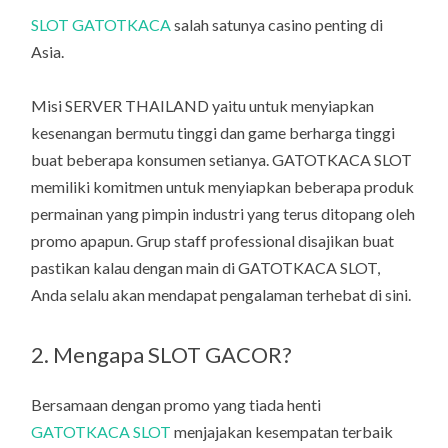
SLOT GATOTKACA
salah satunya casino penting di
Asia.
Misi SERVER THAILAND yaitu untuk menyiapkan
kesenangan bermutu tinggi dan game berharga tinggi
buat beberapa konsumen setianya. GATOTKACA SLOT
memiliki komitmen untuk menyiapkan beberapa produk
permainan yang pimpin industri yang terus ditopang oleh
promo apapun. Grup staff professional disajikan buat
pastikan kalau dengan main di GATOTKACA SLOT,
Anda selalu akan mendapat pengalaman terhebat di sini.
2. Mengapa SLOT GACOR?
Bersamaan dengan promo yang tiada henti
GATOTKACA SLOT
menjajakan kesempatan terbaik