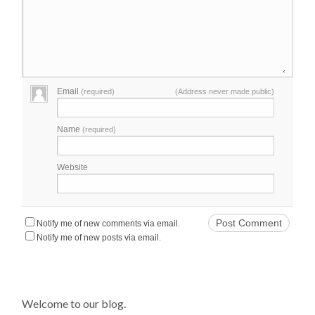
Email
(required)
(Address never made public)
Name
(required)
Website
Notify me of new comments via email.
Notify me of new posts via email.
Welcome to our blog.