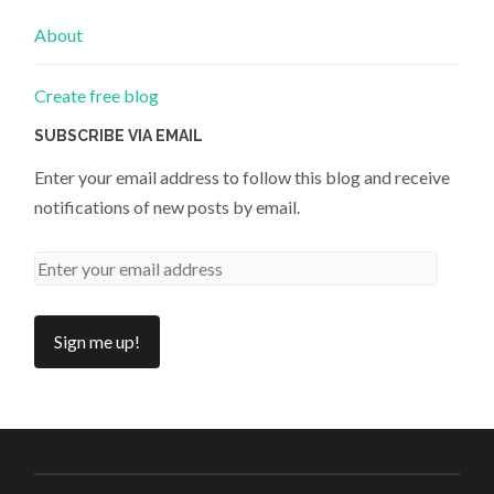
About
Create free blog
SUBSCRIBE VIA EMAIL
Enter your email address to follow this blog and receive
notifications of new posts by email.