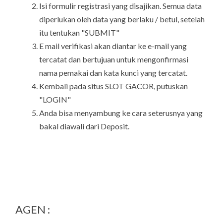
Isi formulir registrasi yang disajikan. Semua data
diperlukan oleh data yang berlaku / betul, setelah
itu tentukan "SUBMIT"
E mail verifikasi akan diantar ke e-mail yang
tercatat dan bertujuan untuk mengonfirmasi
nama pemakai dan kata kunci yang tercatat.
Kembali pada situs SLOT GACOR, putuskan
"LOGIN"
Anda bisa menyambung ke cara seterusnya yang
bakal diawali dari Deposit.
AGEN :